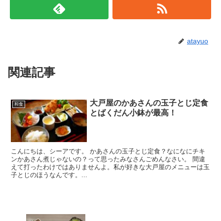
atayuo
関連記事
大戸屋のかあさんの玉子とじ定食
和食
とばくだん小鉢が最高！
こんにちは、シーアです。 かあさんの玉子とじ定食？なになにチキ
ンかあさん煮じゃないの？って思ったみなさんごめんなさい。 間違
えて打ったわけではありませんよ。私が好きな大戸屋のメニューは玉
子とじのほうなんです。...