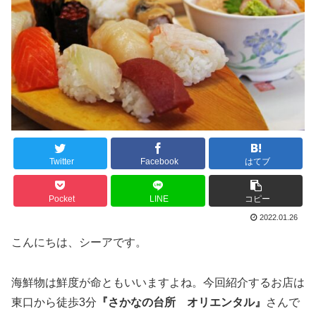
Twitter
Facebook
はてブ
Pocket
LINE
コピー
2022.01.26
こんにちは、シーアです。
海鮮物は鮮度が命ともいいますよね。今回紹介するお店は
東口から徒歩3分
『さかなの台所 オリエンタル』
さんで