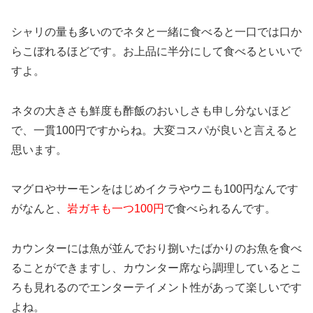
シャリの量も多いのでネタと一緒に食べると一口では口か
らこぼれるほどです。お上品に半分にして食べるといいで
すよ。
ネタの大きさも鮮度も酢飯のおいしさも申し分ないほど
で、一貫100円ですからね。大変コスパが良いと言えると
思います。
マグロやサーモンをはじめイクラやウニも100円なんです
がなんと、
岩ガキも一つ100円
で食べられるんです。
カウンターには魚が並んでおり捌いたばかりのお魚を食べ
ることができますし、カウンター席なら調理しているとこ
ろも見れるのでエンターテイメント性があって楽しいです
よね。